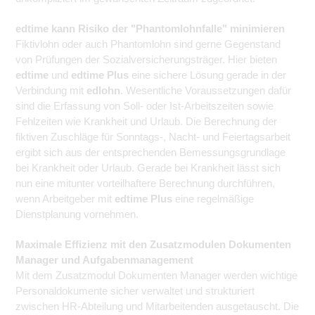
edtime kann Risiko der "Phantomlohnfalle" minimieren
Fiktivlohn oder auch Phantomlohn sind gerne Gegenstand
von Prüfungen der Sozialversicherungsträger. Hier bieten
edtime
und
edtime Plus
eine sichere Lösung gerade in der
Verbindung mit
edlohn
. Wesentliche Voraussetzungen dafür
sind die Erfassung von Soll- oder Ist-Arbeitszeiten sowie
Fehlzeiten wie Krankheit und Urlaub. Die Berechnung der
fiktiven Zuschläge für Sonntags-, Nacht- und Feiertagsarbeit
ergibt sich aus der entsprechenden Bemessungsgrundlage
bei Krankheit oder Urlaub. Gerade bei Krankheit lässt sich
nun eine mitunter vorteilhaftere Berechnung durchführen,
wenn Arbeitgeber mit
edtime Plus
eine regelmäßige
Dienstplanung vornehmen.
Maximale Effizienz mit den Zusatzmodulen Dokumenten
Manager und Aufgabenmanagement
Mit dem Zusatzmodul Dokumenten Manager werden wichtige
Personaldokumente sicher verwaltet und strukturiert
zwischen HR-Abteilung und Mitarbeitenden ausgetauscht. Die