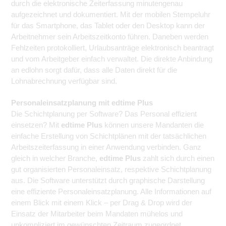
durch die elektronische Zeiterfassung minutengenau
aufgezeichnet und dokumentiert. Mit der mobilen Stempeluhr
für das Smartphone, das Tablet oder den Desktop kann der
Arbeitnehmer sein Arbeitszeitkonto führen. Daneben werden
Fehlzeiten protokolliert, Urlaubsanträge elektronisch beantragt
und vom Arbeitgeber einfach verwaltet. Die direkte Anbindung
an edlohn sorgt dafür, dass alle Daten direkt für die
Lohnabrechnung verfügbar sind.
Personaleinsatzplanung mit edtime Plus
Die Schichtplanung per Software? Das Personal effizient
einsetzen? Mit
edtime Plus
können unsere Mandanten die
einfache Erstellung von Schichtplänen mit der tatsächlichen
Arbeitszeiterfassung in einer Anwendung verbinden. Ganz
gleich in welcher Branche,
edtime Plus
zahlt sich durch einen
gut organisierten Personaleinsatz, respektive Schichtplanung
aus. Die Software unterstützt durch graphische Darstellung
eine effiziente Personaleinsatzplanung. Alle Informationen auf
einem Blick mit einem Klick – per Drag & Drop wird der
Einsatz der Mitarbeiter beim Mandaten mühelos und
unkompliziert im gewünschten Zeitraum zugeordnet.