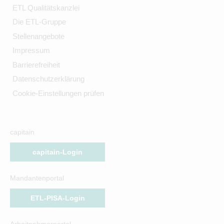
ETL Qualitätskanzlei
Die ETL-Gruppe
Stellenangebote
Impressum
Barrierefreiheit
Datenschutzerklärung
Cookie-Einstellungen prüfen
capitain
capitain-Login
Mandantenportal
ETL-PISA-Login
Arbeitnehmerportal