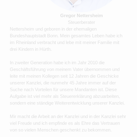
Gregor Nettersheim
Steuerberater
Nettersheim und geboren in der ehemaligen
Bundeshauptstadt Bonn. Mein gesamtes Leben habe ich
im Rheinland verbracht und lebe mit meiner Familie mit
drei Kindern in Hürth.
In zweiter Generation habe ich im Jahr 2010 die
Geschäftsführung von meinem Vater übernommen und
leite mit meinen Kollegen seit 12 Jahren die Geschicke
unserer Kanzlei, die nunmehr 45 Jahre immer auf der
Suche nach Vorteilen für unsere Mandanten ist. Diese
Aufgabe ist viel mehr als Steuererklärung abzuarbeiten,
sondern eine ständige Weiterentwicklung unserer Kanzlei.
Mir macht die Arbeit an der Kanzlei und in der Kanzlei sehr
viel Freude und ich empfinde es als Ehre das Vertrauen
von so vielen Menschen geschenkt zu bekommen.