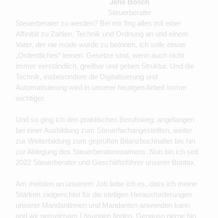
Jens Bosch
Steuerberater
Steuerberater zu werden? Bei mir fing alles mit einer
Affinität zu Zahlen, Technik und Ordnung an und einem
Vater, der nie müde wurde zu betonen, ich solle etwas
„Ordentliches“ lernen. Gesetze sind, wenn auch nicht
immer verständlich, greifbar und geben Struktur. Und die
Technik, insbesondere die Digitalisierung und
Automatisierung wird in unserer heutigen Arbeit immer
wichtiger.
Und so ging ich den praktischen Berufsweg, angefangen
bei einer Ausbildung zum Steuerfachangestellten, weiter
zur Weiterbildung zum geprüften Bilanzbuchhalter bis hin
zur Ablegung des Steuerberaterexamens. Nun bin ich seit
2022 Steuerberater und Geschäftsführer unserer Bontax.
Am meisten an unserem Job liebe ich es, dass ich meine
Stärken zielgerichtet für die stetigen Herausforderungen
unserer Mandantinnen und Mandanten anwenden kann
und wir gemeinsam Lösungen finden. Genauso gerne bin