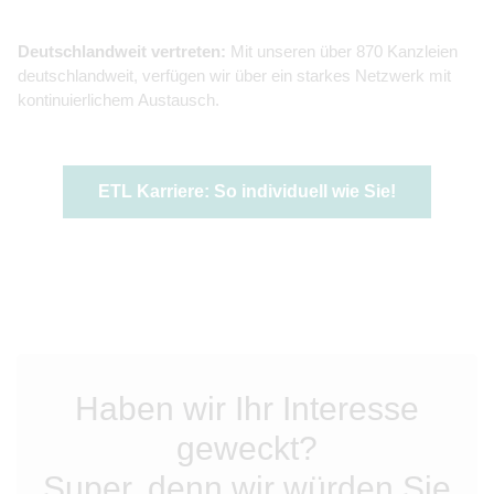
Deutschlandweit vertreten:
Mit unseren über 870 Kanzleien
deutschlandweit, verfügen wir über ein starkes Netzwerk mit
kontinuierlichem Austausch.
ETL Karriere: So individuell wie Sie!
Haben wir Ihr Interesse
geweckt?
Super, denn wir würden Sie