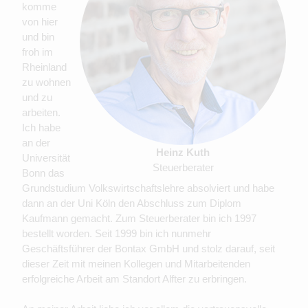
komme
von hier
und bin
froh im
Rheinland
zu wohnen
und zu
arbeiten.
Ich habe
an der
Heinz Kuth
Universität
Steuerberater
Bonn das
Grundstudium Volkswirtschaftslehre absolviert und habe
dann an der Uni Köln den Abschluss zum Diplom
Kaufmann gemacht. Zum Steuerberater bin ich 1997
bestellt worden. Seit 1999 bin ich nunmehr
Geschäftsführer der Bontax GmbH und stolz darauf, seit
dieser Zeit mit meinen Kollegen und Mitarbeitenden
erfolgreiche Arbeit am Standort Alfter zu erbringen.