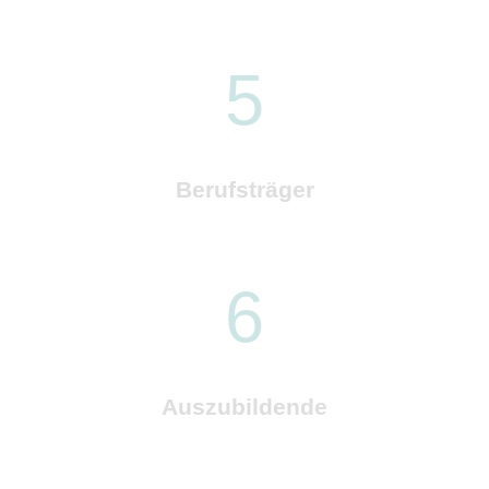
5
Berufsträger
6
Auszubildende